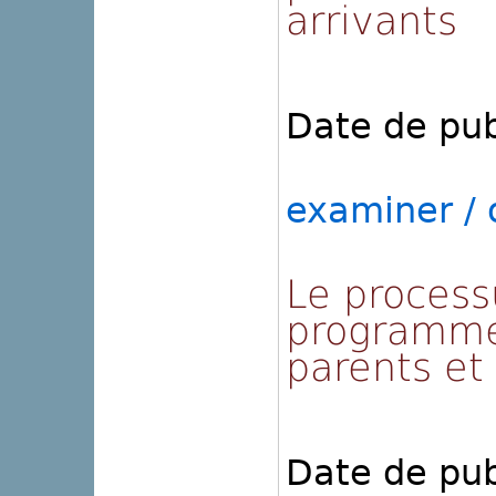
arrivants
Date de pub
examiner / o
Le process
programme 
parents et 
Date de pub