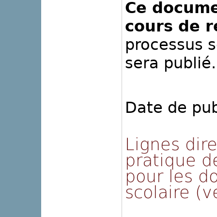
Ce docume
cours de r
processus s
sera publié.
Date de pub
Lignes dir
pratique d
pour les d
scolaire (v