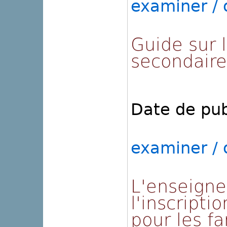
examiner / o
Guide sur 
secondaire
Date de pub
examiner / o
L'enseigne
l'inscripti
pour les f