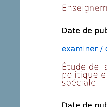
Enseigneme
Date de pub
examiner / o
Étude de l
politique 
spéciale
Date de pub