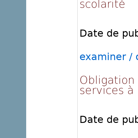
scolarité
Date de pub
examiner / o
Obligation 
services à 
Date de pub