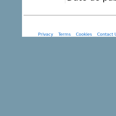
Privacy
Terms
Cookies
Contact 