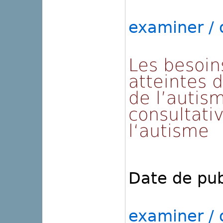
examiner / o
Les besoin
atteintes 
de l’autis
consultativ
l‘autisme
Date de pub
examiner / o