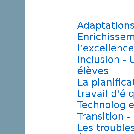
Adaptations
Enrichissem
l’excellence
Inclusion - 
élèves
La planific
travail d'é'
Technologie
Transition 
Les trouble