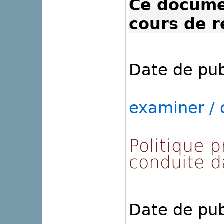
Ce docume
cours de r
Date de pub
examiner / o
Politique p
conduite d
Date de pub