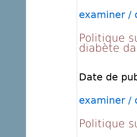
examiner / o
Politique s
diabète da
Date de pub
examiner / o
Politique s