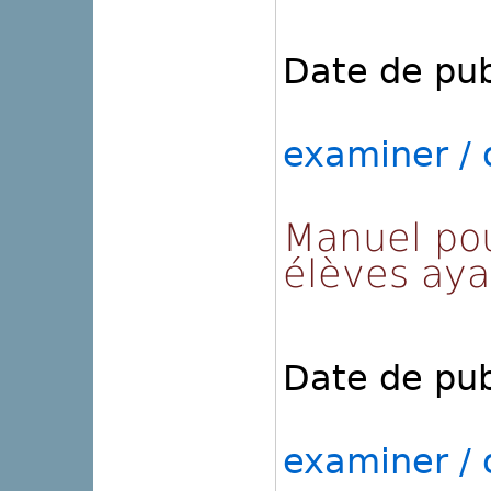
Date de pub
examiner / o
Manuel pou
élèves aya
Date de pub
examiner / o