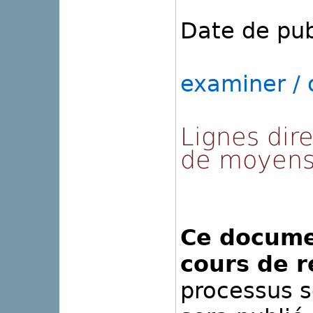
Date de pub
examiner / o
Lignes dire
de moyens
Ce docume
cours de r
processus s