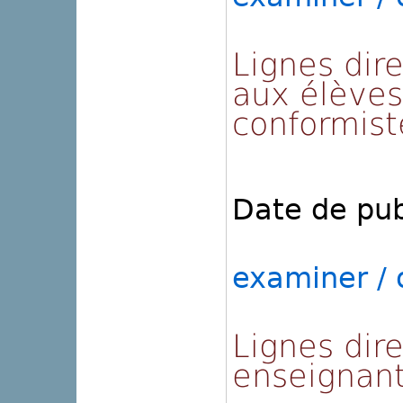
Lignes dire
aux élèves
conformist
Date de pub
examiner / o
Lignes dire
enseignan