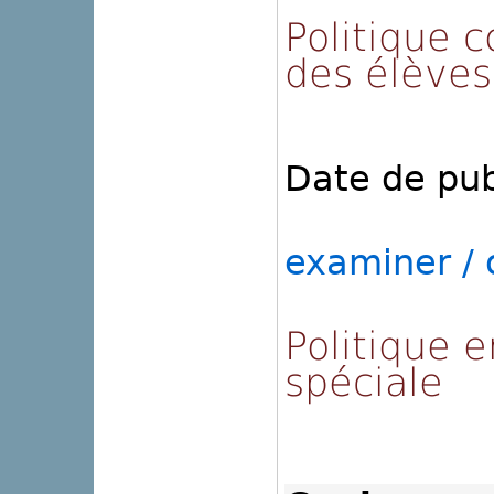
Politique 
des élèves
Date de pub
examiner / o
Politique 
spéciale