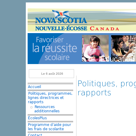
Skip to main content
Éducation
Le 6 août 2026
Politiques, pro
Accueil
rapports
Politiques, programmes,
lignes directrices et
rapports
Ressources
additionnelles
ÉcolesPlus
Programme d'aide pour
les frais de scolarite
Contact