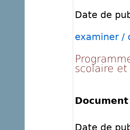
Date de pub
examiner / o
Programme 
scolaire et
Document 
Date de pub