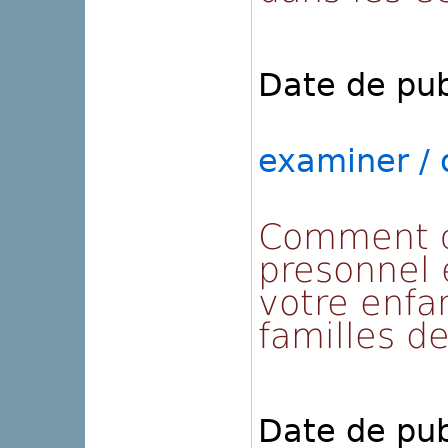
Date de pub
examiner / o
Comment c
presonnel 
votre enfa
familles d
Date de pub