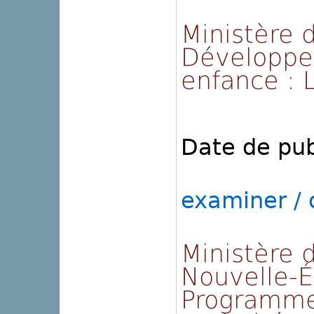
Ministère 
Développem
enfance : L
Date de pub
examiner / o
Ministère d
Nouvelle-É
Programme 