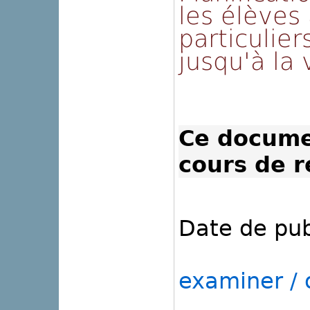
les élèves
particulie
jusqu'à la 
Ce docume
cours de r
Date de pub
examiner / o