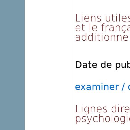
Liens utile
et le franç
additionne
Date de pub
examiner / o
Lignes dir
psychologi