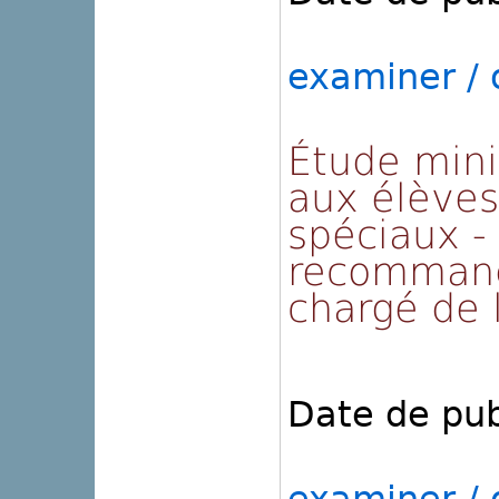
examiner / o
Étude mini
aux élèves
spéciaux -
recommand
chargé de 
Date de pub