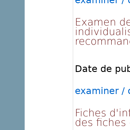
examiner / o
Examen de
individual
recommand
Date de pub
examiner / o
Fiches d'in
des fiches